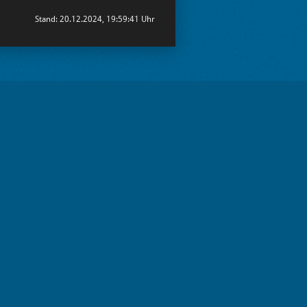
Stand: 20.12.2024, 19:59:41 Uhr