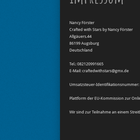
Nancy Förster
Crafted with Stars by Nancy Förster
Allgäuers.44
86199 Augsburg
Deutschland
Tel.: 082120991665
E-Mail: craftedwithstars@gmx.de
Umsatzsteuer-Identifikationsnummer
Plattform der EU-Kommission zur Onli
Wir sind zur Teilnahme an einem Streit