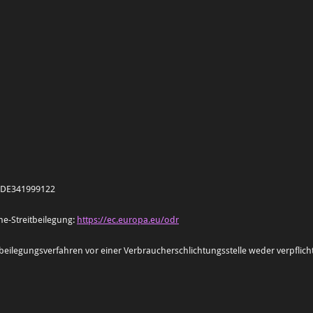
: DE341999122
ne-Streitbeilegung:
https://ec.europa.eu/odr
beilegungsverfahren vor einer Verbraucherschlichtungsstelle weder verpflicht