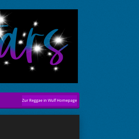
Zur Reggae in Wulf Homepage